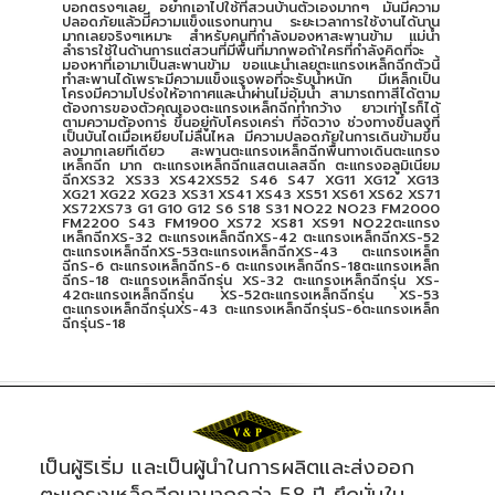
บอกตรงๆเลย อยากเอาไปใช้ที่สวนบ้านตัวเองมากๆ มันมีความ
ปลอดภัยแล้วมีีความแข็งแรงทนทาน ระยะเวลาการใช้งานได้นาน
มากเลยจริงๆเหมาะ สำหรับคนที่กำลังมองหาสะพานข้าม แม่น้ำ
ลำธารใช้ในด้านการแต่สวนที่มีพื้นที่มากพอถ้าใครที่กำลังคิดที่จะ
มองหาที่เอามาเป็นสะพานข้าม ขอแนะนำเลยตะแกรงเหล็กฉีกตัวนี้
ทำสะพานได้เพราะมีความแข็งแรงพอที่จะรับน้ำหนัก มีเหล็กเป็น
โครงมีความโปร่งให้อากาศและน้ำผ่านไม่อุ้มน้ำ สามารถทาสีได้ตาม
ต้องการของตัวคุณเองตะแกรงเหล็กฉีกทำกว้าง ยาวเท่าไรก็ได้
ตามความต้องการ ขึ้นอยู่กับโครงเคร่า ที่จัดวาง ช่วงทางขึ้นลงที่
เป็นบันไดเมื่อเหยียบไม่ลื่นไหล มีความปลอดภัยในการเดินข้ามขึ้น
ลงมากเลยทีเดียว สะพานตะแกรงเหล็กฉีกพื้นทางเดินตะแกรง
เหล็กฉีก มาก ตะแกรงเหล็กฉีกแสตนเลสฉีก ตะแกรงอลูมิเนียม
ฉีกXS32 XS33 XS42XS52 S46 S47 XG11 XG12 XG13
XG21 XG22 XG23 XS31 XS41 XS43 XS51 XS61 XS62 XS71
XS72XS73 G1 G10 G12 S6 S18 S31 NO22 NO23 FM2000
FM2200 S43 FM1900 XS72 XS81 XS91 NO22ตะแกรง
เหล็กฉีกXS-32 ตะแกรงเหล็กฉีกXS-42 ตะแกรงเหล็กฉีกXS-52
ตะแกรงเหล็กฉีกXS-53ตะแกรงเหล็กฉีกXS-43 ตะแกรงเหล็ก
ฉีกS-6 ตะแกรงเหล็กฉีกS-6 ตะแกรงเหล็กฉีกS-18ตะแกรงเหล็ก
ฉีกS-18 ตะแกรงเหล็กฉีกรุ่น XS-32 ตะแกรงเหล็กฉีกรุ่น XS-
42ตะแกรงเหล็กฉีกรุ่น XS-52ตะแกรงเหล็กฉีกรุ่น XS-53
ตะแกรงเหล็กฉีกรุ่นXS-43 ตะแกรงเหล็กฉีกรุ่นS-6ตะแกรงเหล็ก
ฉีกรุ่นS-18
เป็นผู้ริเริ่ม และเป็นผู้นำในการผลิตและส่งออก