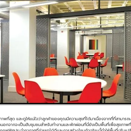
ะดูให้แน่ใจว่าลูกค้าของคุณมีความสุขที่ได้มาเนื่องจากที่ที่สามารถเสิร์ฟ
กจากจะเป็นฮับชุมชนสำหรับทำงานและพักผ่อนที่นี่ยังเป็นพื้นที่เพื่อสุขภาพที่เ
อฟฟิศประจำอากาศที่ถ่ายเทได้ดีและการสร้างโซนอัจฉริยะนี้ทำให้พื้นที่ปรับเป