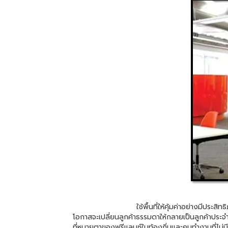
ใช้พื้นที่ให้คุ้มค่าอย่างมีประสิทธิภาพที่สุด แล
โอกาสจะเปลี่ยนลูกค้าธรรมดาให้กลายเป็นลูกค้าประจำนอ
ที่หมายตาของฟรีแลนซ์ในท้องถิ่นและคนทำงานที่ไม่มีอ