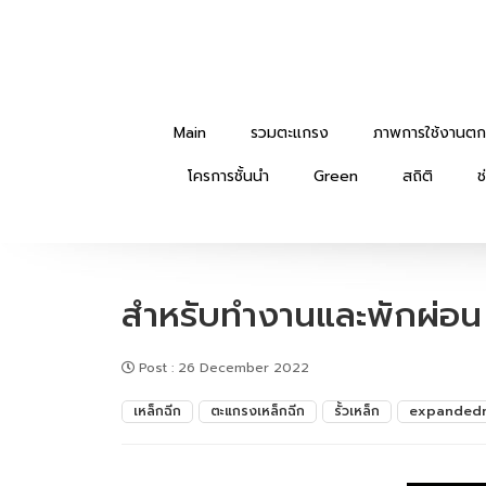
Main
รวมตะแกรง
ภาพการใช้งานตก
โครการชั้นนำ
Green
สถิติ
ช
สำหรับทำงานและพักผ่อน
Post
:
26 December 2022
เหล็กฉีก
ตะแกรงเหล็กฉีก
รั้วเหล็ก
expanded