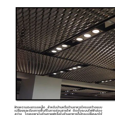
ฝ้าเพดานตะแกรงเหล็ก สำหรับบ้านหรือร้านอาหารโครงสร้างแบบ
เปลือยและต้องการพื้นที่ในการซ่อนสายไฟ ติดตั้งระบบไฟฟ้าส่อง
สว่าง โดยเฉพาะในร้านกาแฟหรือในร้านอาหารก็มักจะเปลี่ยนมาใช้