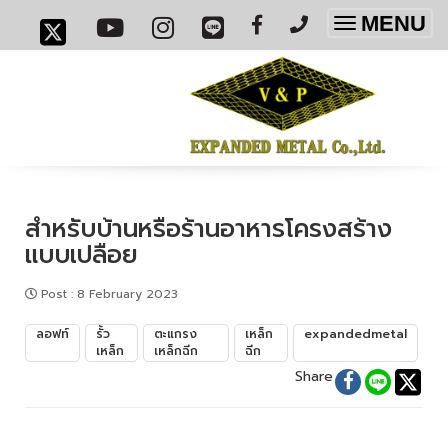
MENU
Toggle
navigatio
สำหรับบ้านหรือร้านอาหารโครงสร้าง
แบบเปลือย
Post
:
8 February 2023
ลอฟท์
รั้ว
ตะแกรง
เหล็ก
expandedmetal
เหล็ก
เหล็กฉีก
ฉีก
Share