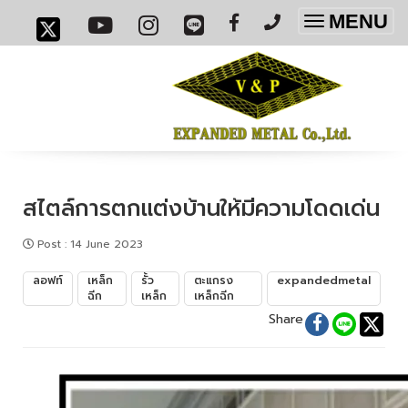
MENU
Toggle
navigatio
สไตล์การตกแต่งบ้านให้มีความโดดเด่น
Post
:
14 June 2023
ลอฟท์
เหล็ก
รั้ว
ตะแกรง
expandedmetal
ฉีก
เหล็ก
เหล็กฉีก
Share