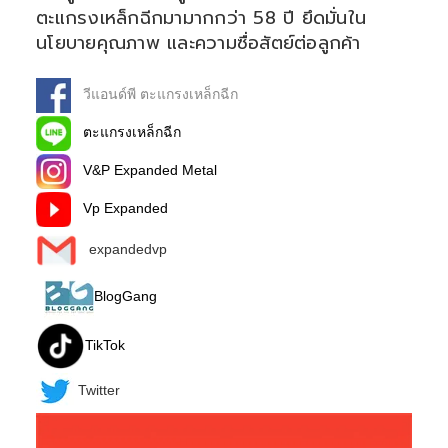
ตะแกรงเหล็กฉีกมามากกว่า 58 ปี ยึดมั่นใน
นโยบายคุณภาพ และความซื่อสัตย์ต่อลูกค้า
วีแอนด์พี ตะแกรงเหล็กฉีก
ตะแกรงเหล็กฉีก
V&P Expanded Metal
Vp Expanded
expandedvp
BlogGang
TikTok
Twitter