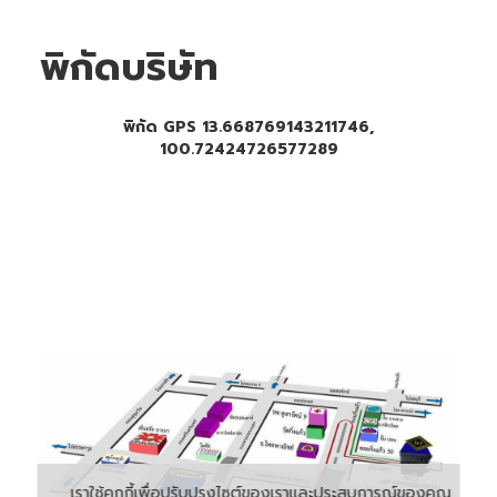
พิกัดบริษัท
พิกัด GPS 13.668769143211746,
100.72424726577289
เราใช้คุกกี้เพื่อปรับปรุงไซต์ของเราและประสบการณ์ของคุณ