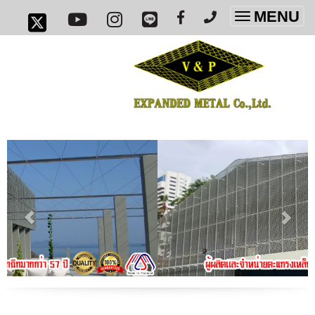
MENU
Toggle
navigatio