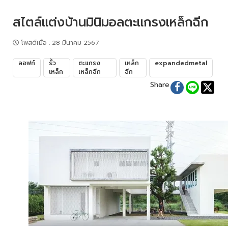
สไตล์แต่งบ้านมินิมอลตะแกรงเหล็กฉีก
โพสต์เมื่อ
:
28 มีนาคม 2567
ลอฟท์
รั้ว
ตะแกรง
เหล็ก
expandedmetal
เหล็ก
เหล็กฉีก
ฉีก
Share