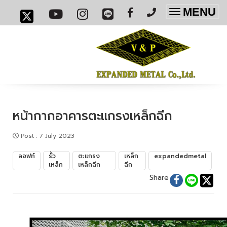
MENU
Toggle
navigatio
หน้ากากอาคารตะแกรงเหล็กฉีก
Post
:
7 July 2023
ลอฟท์
รั้ว
ตะแกรง
เหล็ก
expandedmetal
เหล็ก
เหล็กฉีก
ฉีก
Share