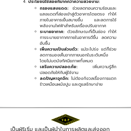
ประโยชน์ใช้สอยที่มากกว่าความสวยงาม:
กรองแสงแดด:
ช่วยลดทอนความร้อนและ
แสงแดดที่ส่องเข้าสู่ตัวอาคารโดยตรง ทำให้
ภายในอาคารเย็นสบายขึ้น และลดการใช้
พลังงานไฟฟ้าสำหรับเครื่องปรับอากาศ
ระบายอากาศ:
ด้วยลักษณะที่เป็นช่อง ทำให้
การระบายอากาศภายในอาคารดีขึ้น ลดความ
อับชื้น
เพิ่มความเป็นส่วนตัว:
แม้จะโปร่ง แต่ก็ช่วย
ลดการมองเห็นจากภายนอกในระดับหนึ่ง
โดยไม่บดบังทัศนียภาพทั้งหมด
เสริมความปลอดภัย:
เพิ่มความรู้สึก
ปลอดภัยให้กับผู้ใช้งาน
ลดปัญหาจุกจิก:
ไม่ต้องกังวลเรื่องการแตก
ร้าวเหมือนผนังปูน และดูแลรักษาง่าย
เป็นผู้ริเริ่ม และเป็นผู้นำในการผลิตและส่งออก