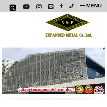
MENU
Toggle
navigatio