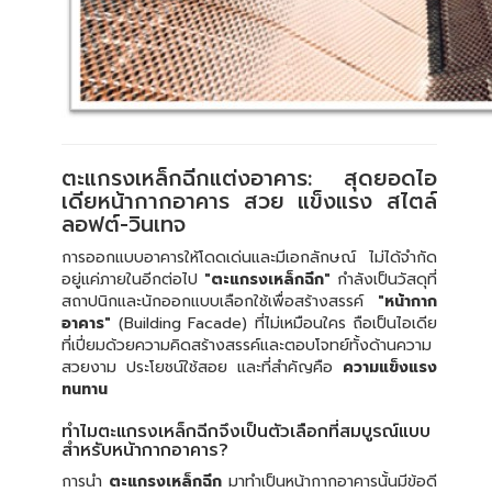
ตะแกรงเหล็กฉีกแต่งอาคาร: สุดยอดไอ
เดียหน้ากากอาคาร สวย แข็งแรง สไตล์
ลอฟต์-วินเทจ
การออกแบบอาคารให้โดดเด่นและมีเอกลักษณ์ ไม่ได้จำกัด
อยู่แค่ภายในอีกต่อไป
"ตะแกรงเหล็กฉีก"
กำลังเป็นวัสดุที่
สถาปนิกและนักออกแบบเลือกใช้เพื่อสร้างสรรค์
"หน้ากาก
อาคาร"
(Building Facade) ที่ไม่เหมือนใคร ถือเป็นไอเดีย
ที่เปี่ยมด้วยความคิดสร้างสรรค์และตอบโจทย์ทั้งด้านความ
สวยงาม ประโยชน์ใช้สอย และที่สำคัญคือ
ความแข็งแรง
ทนทาน
ทำไมตะแกรงเหล็กฉีกจึงเป็นตัวเลือกที่สมบูรณ์แบบ
สำหรับหน้ากากอาคาร?
การนำ
ตะแกรงเหล็กฉีก
มาทำเป็นหน้ากากอาคารนั้นมีข้อดี