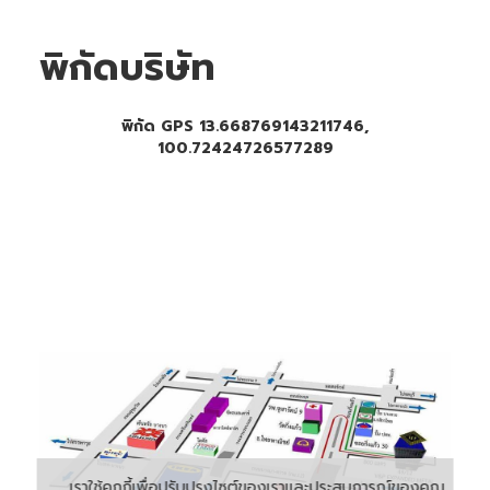
พิกัดบริษัท
พิกัด GPS 13.668769143211746,
100.72424726577289
เราใช้คุกกี้เพื่อปรับปรุงไซต์ของเราและประสบการณ์ของคุณ