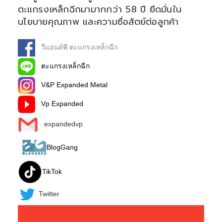
ตะแกรงเหล็กฉีกมามากกว่า 58 ปี ยึดมั่นใน
นโยบายคุณภาพ และความซื่อสัตย์ต่อลูกค้า
วีแอนด์พี ตะแกรงเหล็กฉีก
ตะแกรงเหล็กฉีก
V&P Expanded Metal
Vp Expanded
expandedvp
BlogGang
TikTok
Twitter