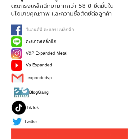
ตะแกรงเหล็กฉีกมามากกว่า 58 ปี ยึดมั่นใน
นโยบายคุณภาพ และความซื่อสัตย์ต่อลูกค้า
วีแอนด์พี ตะแกรงเหล็กฉีก
ตะแกรงเหล็กฉีก
V&P Expanded Metal
Vp Expanded
expandedvp
BlogGang
TikTok
Twitter