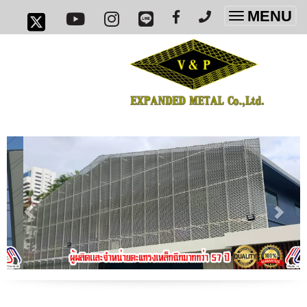
MENU
Toggle
navigatio