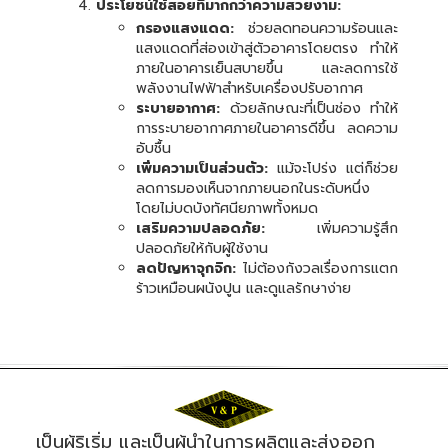
ประโยชน์ใช้สอยที่มากกว่าความสวยงาม:
กรองแสงแดด:
ช่วยลดทอนความร้อนและ
แสงแดดที่ส่องเข้าสู่ตัวอาคารโดยตรง ทำให้
ภายในอาคารเย็นสบายขึ้น และลดการใช้
พลังงานไฟฟ้าสำหรับเครื่องปรับอากาศ
ระบายอากาศ:
ด้วยลักษณะที่เป็นช่อง ทำให้
การระบายอากาศภายในอาคารดีขึ้น ลดความ
อับชื้น
เพิ่มความเป็นส่วนตัว:
แม้จะโปร่ง แต่ก็ช่วย
ลดการมองเห็นจากภายนอกในระดับหนึ่ง
โดยไม่บดบังทัศนียภาพทั้งหมด
เสริมความปลอดภัย:
เพิ่มความรู้สึก
ปลอดภัยให้กับผู้ใช้งาน
ลดปัญหาจุกจิก:
ไม่ต้องกังวลเรื่องการแตก
ร้าวเหมือนผนังปูน และดูแลรักษาง่าย
เป็นผู้ริเริ่ม และเป็นผู้นำในการผลิตและส่งออก