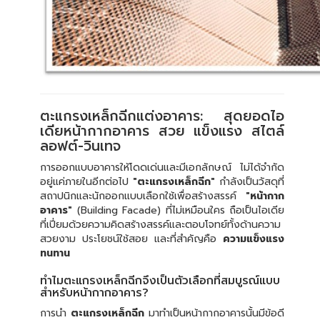
ตะแกรงเหล็กฉีกแต่งอาคาร: สุดยอดไอ
เดียหน้ากากอาคาร สวย แข็งแรง สไตล์
ลอฟต์-วินเทจ
การออกแบบอาคารให้โดดเด่นและมีเอกลักษณ์ ไม่ได้จำกัด
อยู่แค่ภายในอีกต่อไป
"ตะแกรงเหล็กฉีก"
กำลังเป็นวัสดุที่
สถาปนิกและนักออกแบบเลือกใช้เพื่อสร้างสรรค์
"หน้ากาก
อาคาร"
(Building Facade) ที่ไม่เหมือนใคร ถือเป็นไอเดีย
ที่เปี่ยมด้วยความคิดสร้างสรรค์และตอบโจทย์ทั้งด้านความ
สวยงาม ประโยชน์ใช้สอย และที่สำคัญคือ
ความแข็งแรง
ทนทาน
ทำไมตะแกรงเหล็กฉีกจึงเป็นตัวเลือกที่สมบูรณ์แบบ
สำหรับหน้ากากอาคาร?
การนำ
ตะแกรงเหล็กฉีก
มาทำเป็นหน้ากากอาคารนั้นมีข้อดี