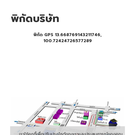
พิกัดบริษัท
พิกัด GPS 13.668769143211746,
100.72424726577289
เราใช้คุกกี้เพื่อปรับปรุงไซต์ของเราและประสบการณ์ของคุณ