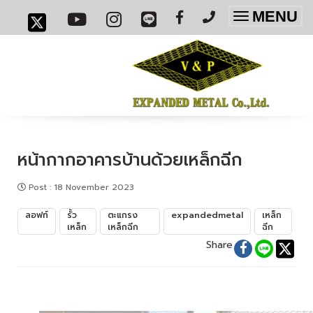
MENU
Toggle
navigatio
หน้ากากอาคารบ้านด้วยเหล็กฉีก
Post
:
18 November 2023
ลอฟท์
รั้ว
ตะแกรง
expandedmetal
เหล็ก
เหล็ก
เหล็กฉีก
ฉีก
Share