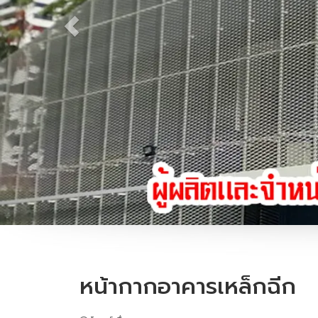
หน้ากากอาคารเหล็กฉีก