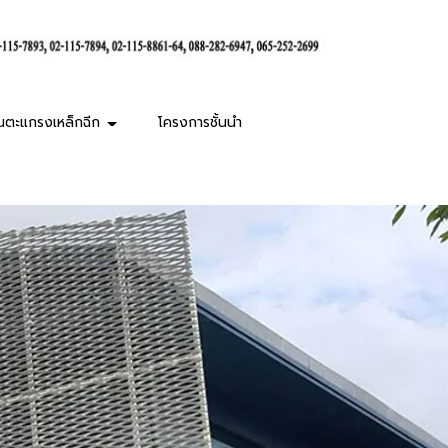
านตะแกรงเหล็กฉีก
โครงการชั้นนำ