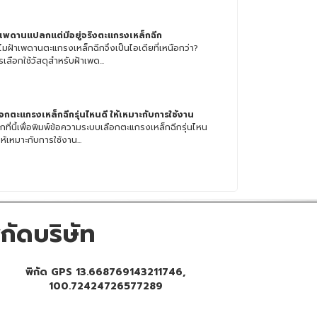
าเพดานแปลกแต่มีอยู่จริงตะแกรงเหล็กฉีก
ไมฝ้าเพดานตะแกรงเหล็กฉีกจึงเป็นไอเดียที่เหนือกว่า?
เลือกใช้วัสดุสำหรับฝ้าเพด...
ือกตะแกรงเหล็กฉีกรุ่นไหนดี ให้เหมาะกับการใช้งาน
กที่นี้เพื่อพิมพ์ข้อความระบบเลือกตะแกรงเหล็กฉีกรุ่นไหน
ให้เหมาะกับการใช้งาน...
ิกัดบริษัท
พิกัด GPS 13.668769143211746,
100.72424726577289