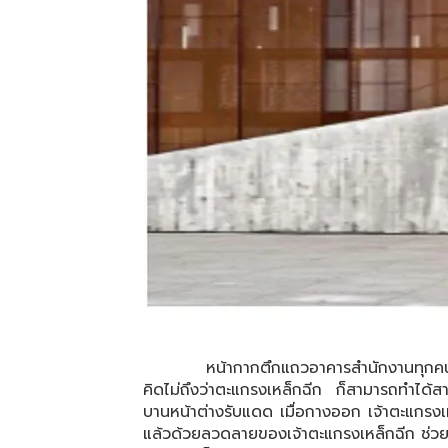
หน้ากากตึกแถวอาคารสำนักงานทุกคนมองตะแก
คิดไม่ถึงว่าตะแกรงเหล็กฉีก ก็สามารถทำได้
บานหน้าต่างรับแดด เมื่อกางออก เจ้าตะแกรงเห
แล้วด้วยลวดลายของเจ้าตะแกรงเหล็กฉีก ช่วยใ