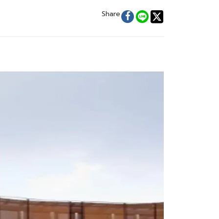
Share