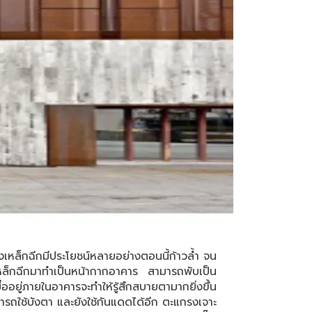
็กฉีกมีประโยชน์หลายอย่างตอนนี้ก้าวล้ำ จน
เหล็กฉีกมาทำเป็นหน้ากากอาคาร สามารถพับเป็น
อยู่ภายในอาคารจะทำให้รู้สึกสบายตามากยิ่งขึ้น
รถใช้บังตา และยังใช้กันแดดได้อีก ตะแกรงเจาะ