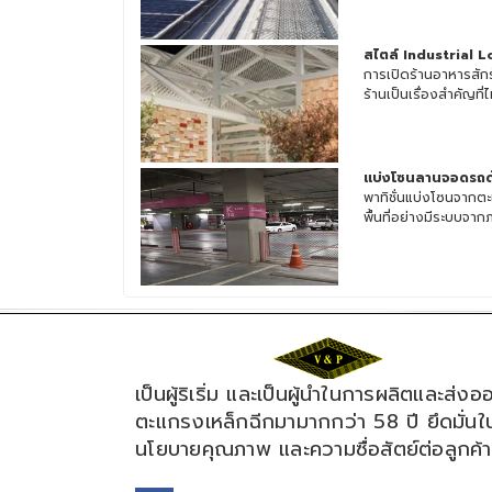
สไตล์ Industrial L
การเปิดร้านอาหารสั
ร้านเป็นเรื่องสำคัญที่ไ
แบ่งโซนลานจอดรถด
พาทิชั่นแบ่งโซนจา
พื้นที่อย่างมีระบบจากภ
เป็นผู้ริเริ่ม และเป็นผู้นำในการผลิตและส่งอ
ตะแกรงเหล็กฉีกมามากกว่า 58 ปี ยึดมั่นใ
นโยบายคุณภาพ และความซื่อสัตย์ต่อลูกค้า