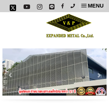
MENU
Toggle
navigatio