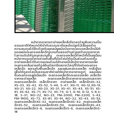
หน้ากากอาคารตาข่ายเหล็กสีเขียวสดใสเพิ่มความเป็น
ธรรมชาติให้เหมาะให้เข้ากับธรรมชาติและยังปลูกไม้เลื้อยสร้าง
ความสมดุลได้อีกด้วยกับยุคสมัยผนังบังตาตะแกรงเหล็กฉีกมีมิติ
ของผนังตะแกรงเหล็กฉีกขนาบทั้งสองด้านช่วยสร้างบรรยากาศ
ในการเดินให้ดูสนุกสนานขึ้น ตะแกรงเหล็กนี้ทำหน้าที่เป็นเหมือน
หน้ากากของอาคารช่วยกั้นพื้นที่เปิดโล่งให้ดูเป็นส่วนตัวมากขึ้น
ตาข่ายเหล็กได้รับการแปลงโฉมให้กลายเป็นหน้ากากอาคารเหล็ก
ตะแกรงกลิ่นอายสไตล์อินดัสเทรียลจากวัสดุที่ใช้อย่างตะแกรง
เหล็กฉีก ผสานกับพื้นเหล็กฉีก และแผ่นตะแกรงเหล็ก ทาสีเขียว
เพื่อให้ดูสดใสเป็นธรรมชาติช่วยให้หน้ากากอาคารดูเท่ และเนี้ยบ
ขึ้นตะแกรงอลูมิเนียมฉีก ตะแกรงเหล็กฉีกตะแกรงเหล็ก เหล็กฉีก
ราคาตะข่ายเหล็ก ตะแกรงเหล็กฉีกราคาตารางเมตรละราคา
ตะแกรงเหล็กฉีก เหล็กฉีกราคา ตาข่ายเหล็ก เหล็กฉีกXS-32,
XS-33, XS-42, XS-52, S-46, S-47, XG-11, XG-12,XG-13,
XG-21, XG-22, XG-23, XS-31, XS-41, XS-43, XS-51, XS-
61, XS-62, XS-71, XS-72, XS-73, G-1, G-10, G-12, S-6,S-
18, S-31, NO-22, NO-23, FM-2000, FM-2200, S-43,
FM-1900, XS-72, XS-81, XS-91, NO-22, XS-43, XS-53,
ตะแกรงเหล็กฉีกXS-32, ตะแกรงเหล็กฉีกXS-42, ตะแกรงเหล็ก
ฉีกXS-52, ตะแกรงเหล็กฉีกXS-53, ตะแกรงเหล็กฉีกXS-43,
ตะแกรงเหล็กฉีกS-6, ตะแกรงเหล็กฉีกS-6, ตะแกรงเหล็กฉีกS-
18