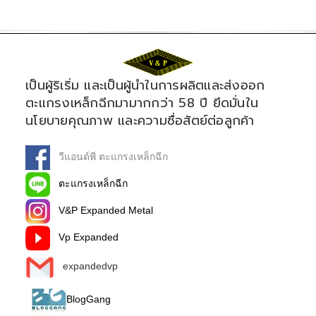
เป็นผู้ริเริ่ม และเป็นผู้นำในการผลิตและส่งออก
ตะแกรงเหล็กฉีกมามากกว่า 58 ปี ยึดมั่นใน
นโยบายคุณภาพ และความซื่อสัตย์ต่อลูกค้า
วีแอนด์พี ตะแกรงเหล็กฉีก
ตะแกรงเหล็กฉีก
V&P Expanded Metal
Vp Expanded
expandedvp
BlogGang