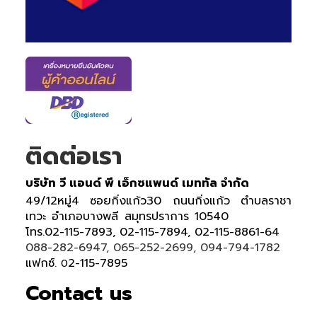
ติดต่อเรา
บริษัท วี แอนด์ พี เอ็กซแพนด์ เมททัล จำกัด
49/12หมู่4 ซอยกิ่งแก้ว30 ถนนกิ่งแก้ว ตำบลราชา
เทวะ อำเภอบางพลี สมุทรปราการ 10540
โทร.02-115-7893, 02-115-7894, 02-115-8861-64
088-282-6947, 065-252-2699, 094-794-1782
แฟกซ์.
2-115-7895
0
Contact us