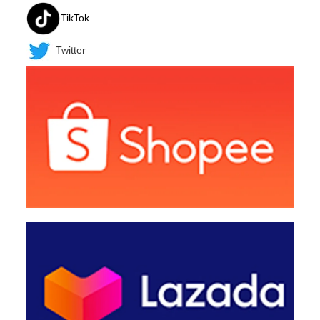
TikTok
Twitter