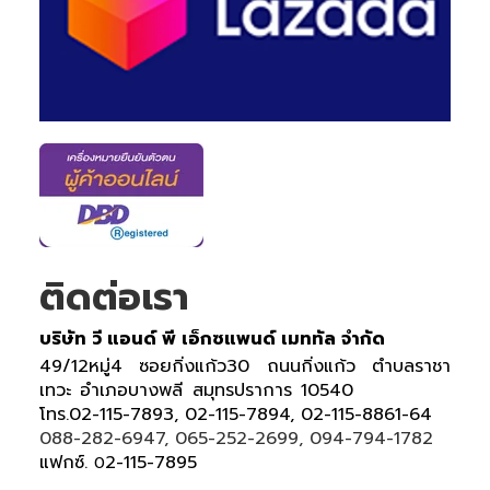
ติดต่อเรา
บริษัท วี แอนด์ พี เอ็กซแพนด์ เมททัล จำกัด
49/12หมู่4 ซอยกิ่งแก้ว30 ถนนกิ่งแก้ว ตำบลราชา
เทวะ อำเภอบางพลี สมุทรปราการ 10540
โทร.02-115-7893, 02-115-7894, 02-115-8861-64
088-282-6947, 065-252-2699, 094-794-1782
แฟกซ์.
2-115-7895
0