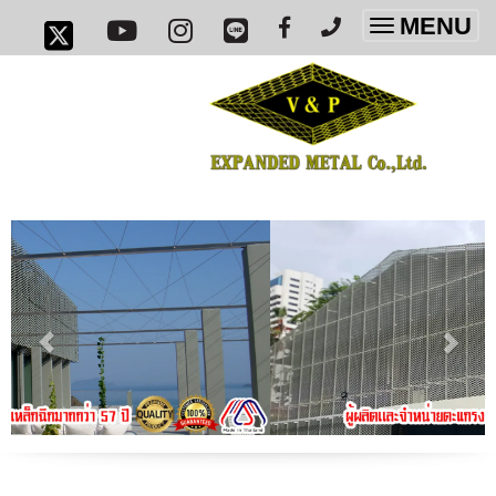
MENU
Toggle
navigatio