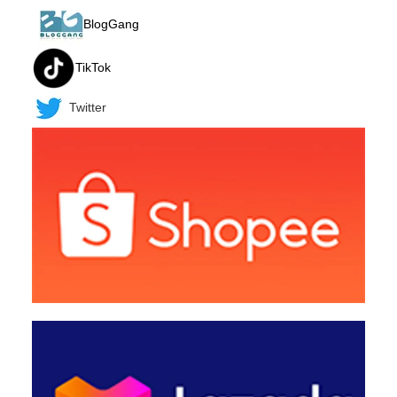
BlogGang
TikTok
Twitter