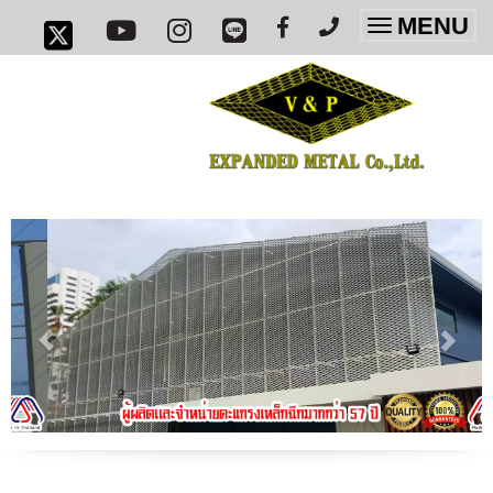
MENU
Toggle
navigatio