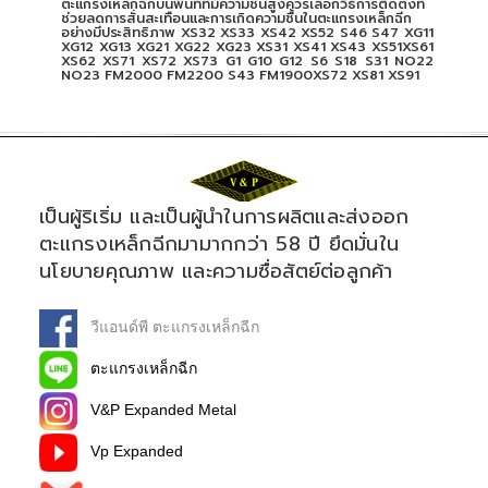
ตะแกรงเหล็กฉีกบนพื้นที่ที่มีความชื้นสูงควรเลือกวิธีการติดตั้งที่
ช่วยลดการสั่นสะเทือนและการเกิดความชื้นในตะแกรงเหล็กฉีก
อย่างมีประสิทธิภาพ XS32 XS33 XS42 XS52 S46 S47 XG11
XG12 XG13 XG21 XG22 XG23 XS31 XS41 XS43 XS51XS61
XS62 XS71 XS72 XS73 G1 G10 G12 S6 S18 S31 NO22
NO23 FM2000 FM2200 S43 FM1900XS72 XS81 XS91
เป็นผู้ริเริ่ม และเป็นผู้นำในการผลิตและส่งออก
ตะแกรงเหล็กฉีกมามากกว่า 58 ปี ยึดมั่นใน
นโยบายคุณภาพ และความซื่อสัตย์ต่อลูกค้า
วีแอนด์พี ตะแกรงเหล็กฉีก
ตะแกรงเหล็กฉีก
V&P Expanded Metal
Vp Expanded