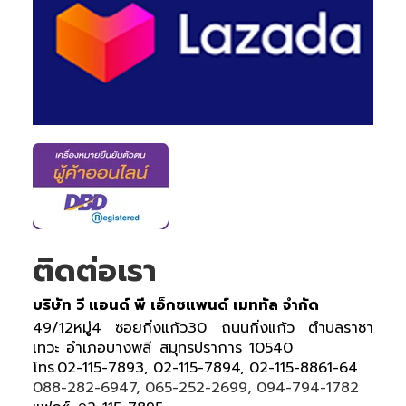
ติดต่อเรา
บริษัท วี แอนด์ พี เอ็กซแพนด์ เมททัล จำกัด
49/12หมู่4 ซอยกิ่งแก้ว30 ถนนกิ่งแก้ว ตำบลราชา
เทวะ อำเภอบางพลี สมุทรปราการ 10540
โทร.02-115-7893, 02-115-7894, 02-115-8861-64
088-282-6947, 065-252-2699, 094-794-1782