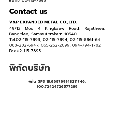
แฟกซ์.
2-115-7895
0
Contact us
V&P EXPANDED METAL CO.,LTD.
49/12 Moo 4 Kingkaew Road, Rajatheva,
Bangplee, Sammutprakarn 10540
Tel
.
02-115-7893, 02-115-7894,
02-115-8861-64
088-282-6947, 065-252-2699
, 094-794-1782
Fax
2-115-7895
.0
พิกัดบริษัท
พิกัด GPS 13.668769143211746,
100.72424726577289