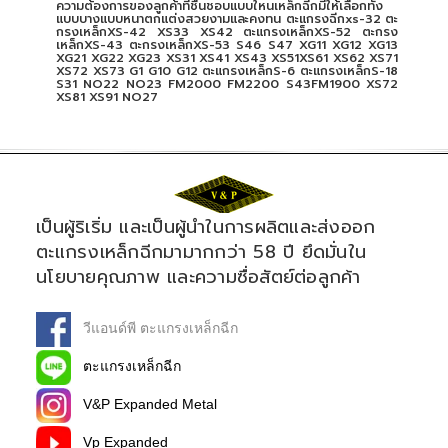
ความต้องการของลูกค้าที่ชื่นชอบแบบใหนเหล็กฉีกมีให้เลือกทั้ง
แบบบางแบบหนาตกแต่งสวยงามและคงทน ตะแกรงฉีกxs-32 ตะ
กรงเหล็กXS-42 XS33 XS42 ตะแกรงเหล็กXS-52 ตะกรง
เหล็กXS-43 ตะกรงเหล็กXS-53 S46 S47 XG11 XG12 XG13
XG21 XG22 XG23 XS31 XS41 XS43 XS51XS61 XS62 XS71
XS72 XS73 G1 G10 G12 ตะแกรงเหล็กS-6 ตะแกรงเหล็กS-18
S31 NO22 NO23 FM2000 FM2200 S43FM1900 XS72
XS81 XS91 NO27
เป็นผู้ริเริ่ม และเป็นผู้นำในการผลิตและส่งออก
ตะแกรงเหล็กฉีกมามากกว่า 58 ปี ยึดมั่นใน
นโยบายคุณภาพ และความซื่อสัตย์ต่อลูกค้า
วีแอนด์พี ตะแกรงเหล็กฉีก
ตะแกรงเหล็กฉีก
V&P Expanded Metal
Vp Expanded