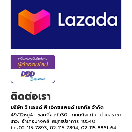
ติดต่อเรา
บริษัท วี แอนด์ พี เอ็กซแพนด์ เมททัล จำกัด
49/12หมู่4 ซอยกิ่งแก้ว30 ถนนกิ่งแก้ว ตำบลราชา
เทวะ อำเภอบางพลี สมุทรปราการ 10540
โทร.02-115-7893, 02-115-7894, 02-115-8861-64