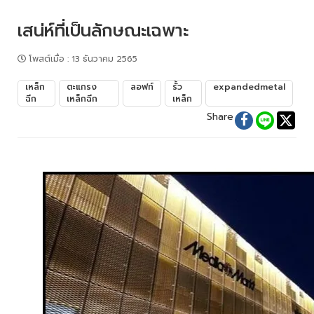
เสน่ห์ที่เป็นลักษณะเฉพาะ
โพสต์เมื่อ
:
13 ธันวาคม 2565
เหล็ก
ตะแกรง
ลอฟท์
รั้ว
expandedmetal
ฉีก
เหล็กฉีก
เหล็ก
Share