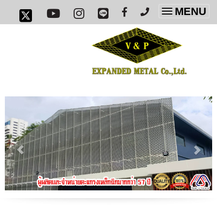
MENU
Toggle
navigatio