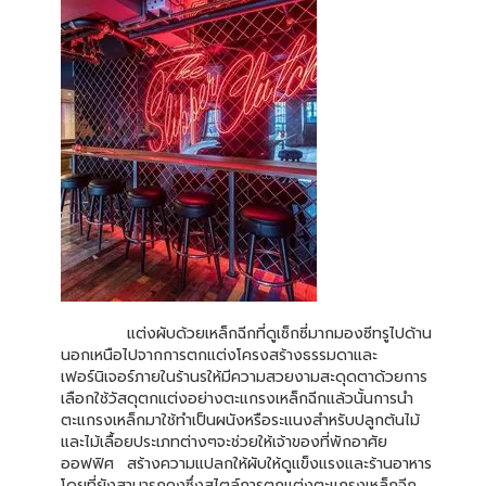
แต่งผับด้วยเหล็กฉีกที่ดูเซ็กซี่มากมองซีทรูไปด้าน
นอกเหนือไปจากการตกแต่งโครงสร้างธรรมดาและ
เฟอร์นิเจอร์ภายในร้านรให้มีความสวยงามสะดุดตาด้วยการ
เลือกใช้วัสดุตกแต่งอย่างตะแกรงเหล็กฉีกแล้วนั้นการนำ
ตะแกรงเหล็กมาใช้ทำเป็นผนังหรือระแนงสำหรับปลูกต้นไม้
และไม้เลื้อยประเภทต่างๆจะช่วยให้เจ้าของที่พักอาศัย
ออฟฟิศ สร้างความแปลกให้ผับให้ดูแข็งแรงและร้านอาหาร
โดยที่ยังสามารถคงซึ่งสไตล์การตกแต่งตะแกรงเหล็กฉีก