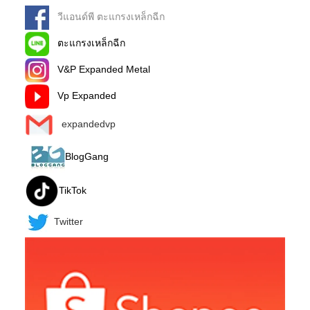
วีแอนด์พี ตะแกรงเหล็กฉีก
ตะแกรงเหล็กฉีก
V&P Expanded Metal
Vp Expanded
expandedvp
BlogGang
TikTok
Twitter