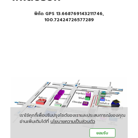
พิกัด GPS 13.668769143211746,
100.72424726577289
เราใช้คุกกี้เพื่อปรับปรุงไซต์ของเราและประสบการณ์ของคุณ
อ่านเพิ่มเติมได้ที่
นโยบายความเป็นส่วนตัว
ยอมรับ