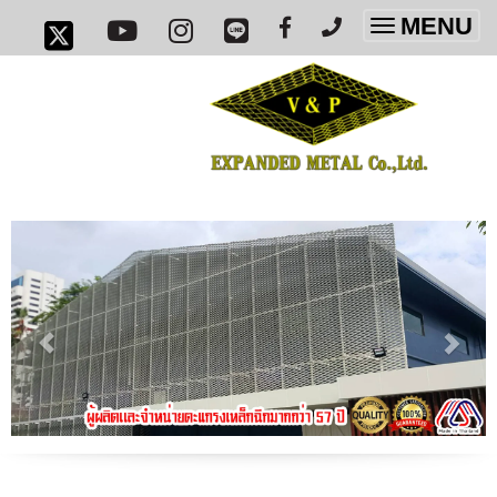
MENU
Toggle
navigatio