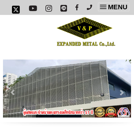
MENU
Toggle
navigatio