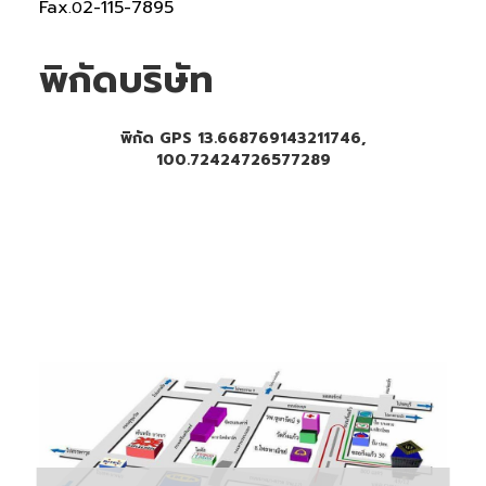
Fax
2-115-7895
.0
พิกัดบริษัท
พิกัด GPS 13.668769143211746,
100.72424726577289