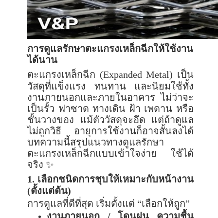
การดูแลรักษาตะแกรงเหล็กฉีกให้ใช้งาน
ได้นาน
ตะแกรงเหล็กฉีก (
Expanded Metal)
เป็น
วัสดุที่แข็งแรง ทนทาน และนิยมใช้ทั้ง
งานภายนอกและภายในอาคาร ไม่ว่าจะ
เป็นรั้ว ฟาซาด ทางเดิน ฝ้า เพดาน หรือ
ชั้นวางของ แม้ตัววัสดุจะอึด แต่ถ้าดูแล
ไม่ถูกวิธี อายุการใช้งานก็อาจสั้นลงได้
บทความนี้สรุปแนวทางดูแลรักษา
ตะแกรงเหล็กฉีกแบบเข้าใจง่าย ใช้ได้
จริง
✨
1.
เลือกชนิดการชุบให้เหมาะกับหน้างาน
(ตั้งแต่ต้น)
การดูแลที่ดีที่สุด เริ่มตั้งแต่ “เลือกให้ถูก”
งานภายนอก / โดนฝน ความชื้น