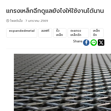
แกรงเหล็กฉีกดูแลยังไงให้ใช้งานได้นาน
โพสต์เมื่อ
:
7 มกราคม 2569
expandedmetal
ลอฟท์
รั้ว
ตะแกรง
เหล็ก
เหล็ก
เหล็กฉีก
ฉีก
Share