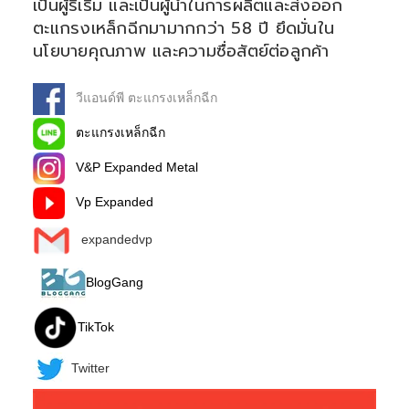
เป็นผู้ริเริ่ม และเป็นผู้นำในการผลิตและส่งออก
ตะแกรงเหล็กฉีกมามากกว่า 58 ปี ยึดมั่นใน
นโยบายคุณภาพ และความซื่อสัตย์ต่อลูกค้า
วีแอนด์พี ตะแกรงเหล็กฉีก
ตะแกรงเหล็กฉีก
V&P Expanded Metal
Vp Expanded
expandedvp
BlogGang
TikTok
Twitter