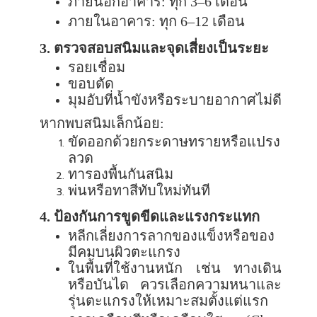
ภายนอกอาคาร: ทุก
3–6
เดือน
ภายในอาคาร: ทุก
6–12
เดือน
3.
ตรวจสอบสนิมและจุดเสี่ยงเป็นระยะ
รอยเชื่อม
ขอบตัด
มุมอับที่น้ำขังหรือระบายอากาศไม่ดี
หากพบสนิมเล็กน้อย:
ขัดออกด้วยกระดาษทรายหรือแปรง
ลวด
ทารองพื้นกันสนิม
พ่นหรือทาสีทับใหม่ทันที
4.
ป้องกันการขูดขีดและแรงกระแทก
หลีกเลี่ยงการลากของแข็งหรือของ
มีคมบนผิวตะแกรง
ในพื้นที่ใช้งานหนัก เช่น ทางเดิน
หรือบันได ควรเลือกความหนาและ
รุ่นตะแกรงให้เหมาะสมตั้งแต่แรก