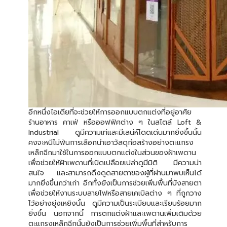
อีกหนึ่งไอเดียที่จะช่วยให้การออกแบบตกแต่งที่อยู่อาศัย
ร้านอาหาร คาเฟ่ หรือออฟฟิศต่าง ๆ ในสไตล์ Loft &
Industrial ดูมีความเท่และมีเสน่ห์โดดเด่นมากยิ่งขึ้นนั้น
คงจะหนีไม่พ้นการเลือกนำเอาวัสดุก่อสร้างอย่างตะแกรง
เหล็กฉีกมาใช้ในการออกแบบตกแต่งในส่วนของฝ้าเพดาน
เพื่อช่วยให้ฝ้าเพดานที่เปิดเปลือยเปล่าดูมีมิติ มีความน่า
สนใจ และสามารถดึงดูดสายตาของผู้ที่ผ่านมาพบเห็นได้
มากยิ่งขึ้นกว่าเก่า อีกทั้งยังเป็นการช่วยเพิ่มพื้นที่บังสายตา
เพื่อช่วยให้งานระบบสายไฟหรือสายเคเบิลต่าง ๆ ที่ถูกวาง
ไว้อย่างยุ่งเหยิงนั้น ดูมีความเป็นระเบียบและเรียบร้อยมาก
ยิ่งขึ้น นอกจากนี้ การตกแต่งฝ้าและเพดานเพิ่มเติมด้วย
ตะแกรงเหล็กฉีกนั้นยังเป็นการช่วยเพิ่มพื้นที่สำหรับการ