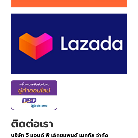
ติดต่อเรา
บริษัท วี แอนด์ พี เอ็กซแพนด์ เมททัล จำกัด