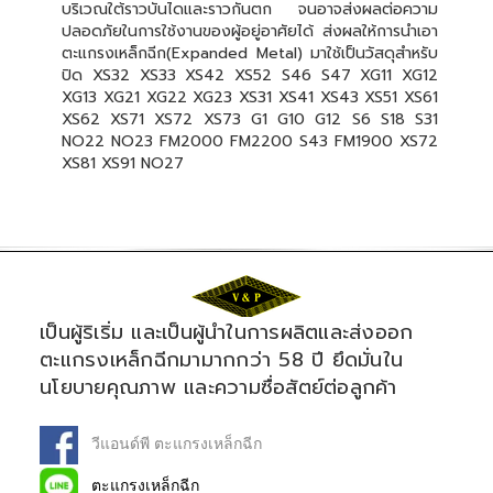
บริเวณใต้ราวบันไดและราวกันตก จนอาจส่งผลต่อความ
ปลอดภัยในการใช้งานของผู้อยู่อาศัยได้ ส่งผลให้การนำเอา
ตะแกรงเหล็กฉีก(Expanded Metal) มาใช้เป็นวัสดุสำหรับ
ปิด XS32 XS33 XS42 XS52 S46 S47 XG11 XG12
XG13 XG21 XG22 XG23 XS31 XS41 XS43 XS51 XS61
XS62 XS71 XS72 XS73 G1 G10 G12 S6 S18 S31
NO22 NO23 FM2000 FM2200 S43 FM1900 XS72
XS81 XS91 NO27
เป็นผู้ริเริ่ม และเป็นผู้นำในการผลิตและส่งออก
ตะแกรงเหล็กฉีกมามากกว่า 58 ปี ยึดมั่นใน
นโยบายคุณภาพ และความซื่อสัตย์ต่อลูกค้า
วีแอนด์พี ตะแกรงเหล็กฉีก
ตะแกรงเหล็กฉีก