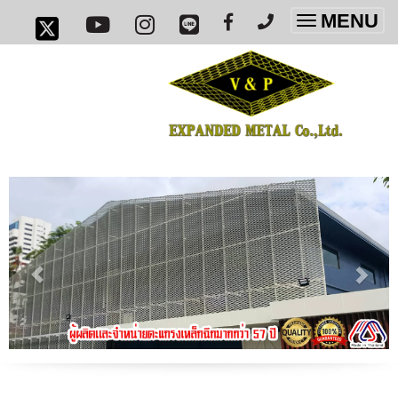
MENU
Toggle
navigatio