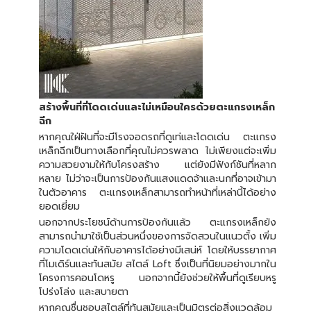
สร้างพื้นที่ที่โดดเด่นและไม่เหมือนใครด้วยตะแกรงเหล็ก
ฉีก
หากคุณใฝ่ฝันที่จะมีโรงจอดรถที่ดูเท่และโดดเด่น ตะแกรง
เหล็กฉีกเป็นทางเลือกที่คุณไม่ควรพลาด ไม่เพียงแต่จะเพิ่ม
ความสวยงามให้กับโครงสร้าง แต่ยังมีฟังก์ชันที่หลาก
หลาย ไม่ว่าจะเป็นการป้องกันแสงแดดจ้าและนกที่อาจเข้ามา
ในตัวอาคาร ตะแกรงเหล็กสามารถทำหน้าที่เหล่านี้ได้อย่าง
ยอดเยี่ยม
นอกจากประโยชน์ด้านการป้องกันแล้ว ตะแกรงเหล็กยัง
สามารถนำมาใช้เป็นส่วนหนึ่งของการจัดสวนในแนวตั้ง เพิ่ม
ความโดดเด่นให้กับอาคารได้อย่างมีเสน่ห์ โดยให้บรรยากาศ
ที่โมเดิร์นและทันสมัย สไตล์ Loft ซึ่งเป็นที่นิยมอย่างมากใน
โครงการคอนโดหรู นอกจากนี้ยังช่วยให้พื้นที่ดูเรียบหรู
โปร่งโล่ง และสบายตา
หากคุณชื่นชอบสไตล์ที่ทันสมัยและเป็นมิตรต่อสิ่งแวดล้อม