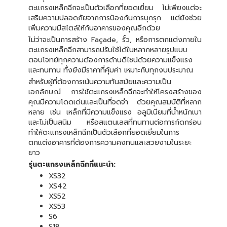
ตะแกรงเหล็กฉีกจะเป็นตัวเลือกที่ยอดเยี่ยม ไม่เพียงแต่จะ
เสริมความปลอดภัยจากการป้องกันการบุกรุก แต่ยังช่วย
เพิ่มความมีสไตล์ให้กับอาคารของคุณอีกด้วย
ไม่ว่าจะเป็นการสร้าง Façade, รั้ว, หรือการตกแต่งภายใน
ตะแกรงเหล็กฉีกสามารถปรับใช้ได้ในหลากหลายรูปแบบ
ตอบโจทย์ทุกความต้องการด้านดีไซน์ด้วยความแข็งแรง
และทนทาน ทั้งยังมีราคาที่คุ้มค่า เหมาะกับทุกงบประมาณ
สำหรับผู้ที่ต้องการเน้นความทันสมัยและความเป็น
เอกลักษณ์ การใช้ตะแกรงเหล็กฉีกจะทำให้โครงสร้างของ
คุณมีความโดดเด่นและเป็นที่จดจำ ด้วยคุณสมบัติที่หลาก
หลาย เช่น เหล็กที่มีความแข็งแรง อลูมิเนียมที่น้ำหนักเบา
และไม่เป็นสนิม หรือสแตนเลสที่ทนทานต่อการกัดกร่อน
ทำให้ตะแกรงเหล็กฉีกเป็นตัวเลือกที่ยอดเยี่ยมในการ
ตกแต่งอาคารที่ต้องการความคงทนและสวยงามในระยะ
ยาว
รุ่นตะแกรงเหล็กฉีกที่แนะนำ:
XS32
XS42
XS52
XS53
S6
S18