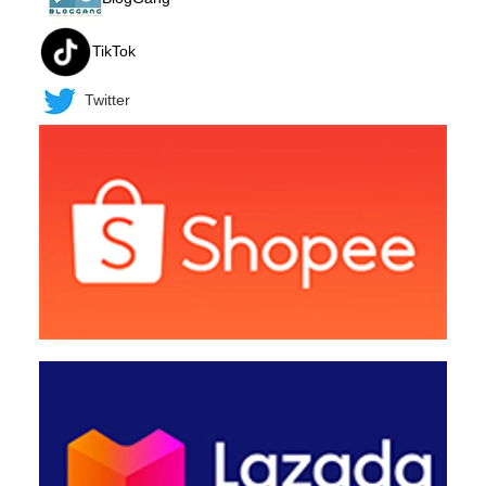
TikTok
Twitter