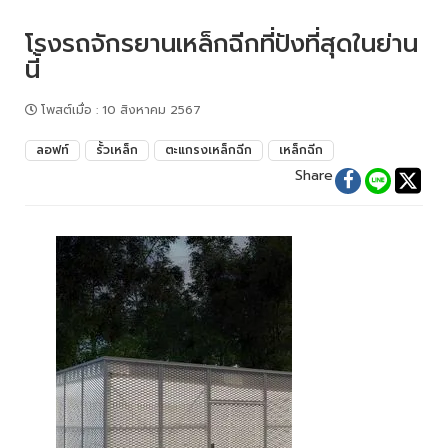
โรงรถจักรยานเหล็กฉีกที่ปังที่สุดในย่าน
นี้
โพสต์เมื่อ
:
10 สิงหาคม 2567
ลอฟท์
รั้วเหล็ก
ตะแกรงเหล็กฉีก
เหล็กฉีก
Share