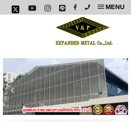
MENU
Toggle
navigatio