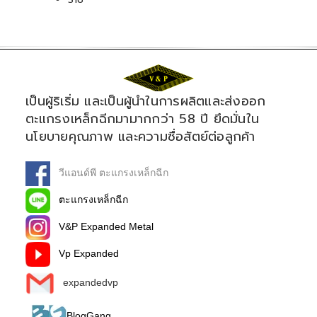
เป็นผู้ริเริ่ม และเป็นผู้นำในการผลิตและส่งออก
ตะแกรงเหล็กฉีกมามากกว่า 58 ปี ยึดมั่นใน
นโยบายคุณภาพ และความซื่อสัตย์ต่อลูกค้า
วีแอนด์พี ตะแกรงเหล็กฉีก
ตะแกรงเหล็กฉีก
V&P Expanded Metal
Vp Expanded
expandedvp
BlogGang