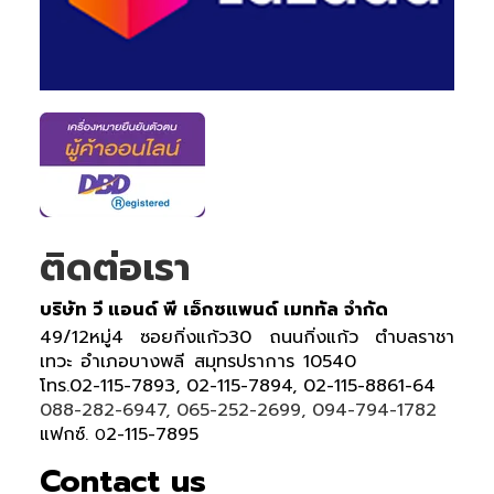
ติดต่อเรา
บริษัท วี แอนด์ พี เอ็กซแพนด์ เมททัล จำกัด
49/12หมู่4 ซอยกิ่งแก้ว30 ถนนกิ่งแก้ว ตำบลราชา
เทวะ อำเภอบางพลี สมุทรปราการ 10540
โทร.02-115-7893, 02-115-7894, 02-115-8861-64
088-282-6947, 065-252-2699, 094-794-1782
แฟกซ์.
2-115-7895
0
Contact us