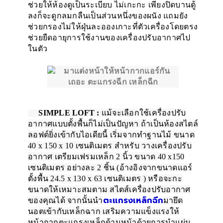
ช่วยให้ห้องดูเป็นระเบียบ ไม่เกะกะ เพียงปิดบานตู้
ลงก็จะดูกลมกลืนเป็นส่วนหนึ่งของผนัง แถมยัง
ช่วยกรองไม่ให้ฝุ่นละอองเกาะที่ตัวเครื่องโดยตรง
ช่วยยืดอายุการใช้งานของเครื่องปรับอากาศไป
ในตัว
SIMPLE LOFT :
แม้จะเลือกใช้เครื่องปรับ
อากาศแบบตั้งพื้นก็ไม่เป็นปัญหา ถ้าเป็นห้องสไตล์
ลอฟต์ยิ่งเข้ากับไอเดียนี้ เริ่มจากทำฐานไม้ ขนาด
40 x 150 x 10 เซนติเมตร สำหรับ วางเครื่องปรับ
อากาศ เตรียมเฟรมเหล็ก 2 นิ้ว ขนาด 40 x150
เซนติเมตร อย่างละ 2 ชิ้น (อ้างอิงจากขนาดแอร์
ตั้งพื้น 24.5 x 130 x 63 เซนติเมตร ) หรือจะกะ
ขนาดให้เหมาะสมตาม สไตส์เครื่องปรับอากาศ
ตะแกรงเหล็กฉีก
ของคุณได้ จากนั้นนำ
มายึด
นอตเข้ากับเหล็กฉาก เสริมความแข็งแรงให้
หน้ากากตะแกรงเหล็กด้านหน้าด้วยการนำแผ่น