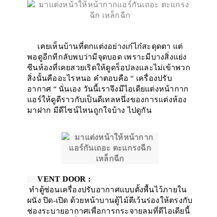
เคยเห็นบ้านที่ตกแต่งอย่างเก๋ไก๋สะดุดตา แต่
พอดูอีกทีกลับพบว่ามีจุดบอด เพราะมีบางสิ่งแย่ง
ซีนห้องที่เคยสวยเริดให้ดูดร็อปลงและไม่เข้าพวก
สิ่งนั้นคืออะไรหนอ คำตอบคือ “ เครื่องปรับ
อากาศ “ นั่นเอง วันนี้เราจึงมีไอเดียแต่งหน้ากาก
แอร์ให้ดูดีราวกับเป็นดีเทลหนึ่งของการแต่งห้อง
มาฝาก มีดีไซน์ไหนถูกใจบ้าง ไปดูกัน
VENT DOOR :
ทำตู้ซ่อนเครื่องปรับอากาศแบบตั้งพื้นไว้ภายใน
ผนัง ปิด-เปิด ด้วยหน้าบานตู้ไม้ตีเว้นร่องให้ตรงกับ
ช่องระบายอากาศเพื่อการกระจายลมที่ดีไอเดียนี้