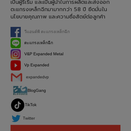
เป็นผู้ริเริ่ม และเป็นผู้นำในการผลิตและส่งออก
ตะแกรงเหล็กฉีกมามากกว่า 58 ปี ยึดมั่นใน
นโยบายคุณภาพ และความซื่อสัตย์ต่อลูกค้า
วีแอนด์พี ตะแกรงเหล็กฉีก
ตะแกรงเหล็กฉีก
V&P Expanded Metal
Vp Expanded
expandedvp
BlogGang
TikTok
Twitter