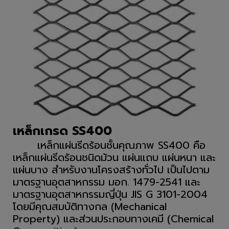
เหล็กเกรด SS400
เหล็กแผ่นรีดร้อนชั้นคุณภาพ SS400 คือ
เหล็กแผ่นรีดร้อนชนิดม้วน แผ่นแถบ แผ่นหนา และ
แผ่นบาง สำหรับงานโครงสร้างทั่วไป เป็นไปตาม
มาตรฐานอุตสาหกรรม มอก. 1479-2541 และ
มาตรฐานอุตสาหกรรมญี่ปุ่น JIS G 3101-2004
โดยมีคุณสมบัติทางกล (Mechanical
Property) และส่วนประกอบทางเคมี (Chemical