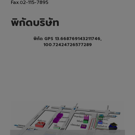
Fax
2-115-7895
.0
พิกัดบริษัท
พิกัด GPS 13.668769143211746,
100.72424726577289