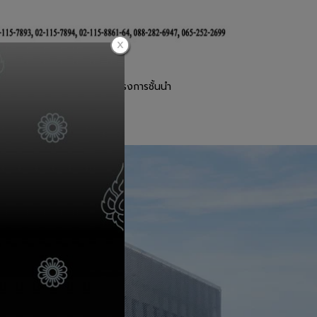
านตะแกรงเหล็กฉีก
โครงการชั้นนำ