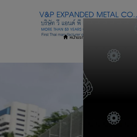
หน้าแรก
สินค้าและบริการ