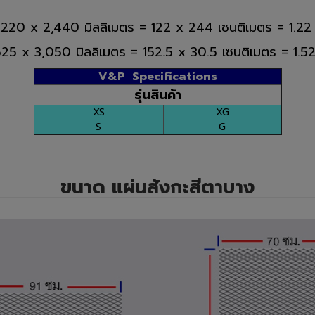
,220 x 2,440 มิลลิเมตร = 122 x 244 เซนติเมตร = 1.22
25 x 3,050 มิลลิเมตร = 152.5 x 30.5 เซนติเมตร = 1.5
V&P Specifications
รุ่นสินค้า
XS
XG
S
G
ขนาด แผ่นสังกะสีตาบาง