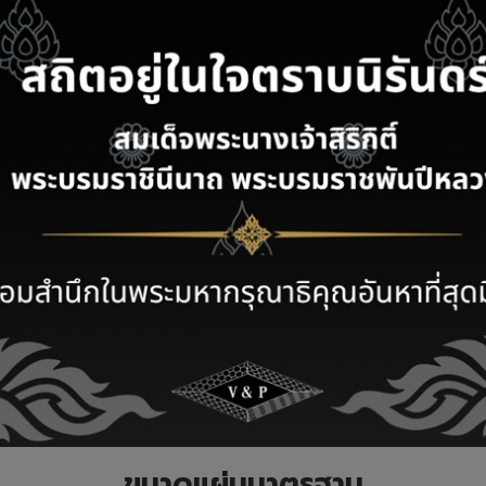
ขนาดแผ่นตะแกรงเหล็กฉีก V&P
ขนาดแผ่นมาตรฐาน