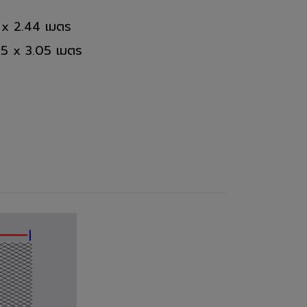
 x 2.44 เมตร
25 x 3.05 เมตร