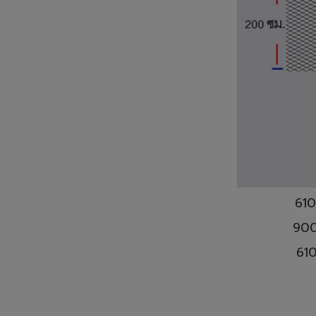
610
900
610