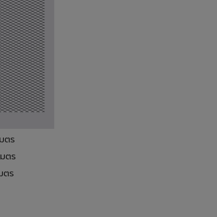
เมตร
เมตร
เมตร