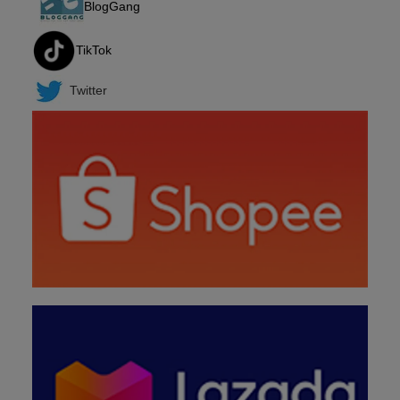
BlogGang
TikTok
Twitter