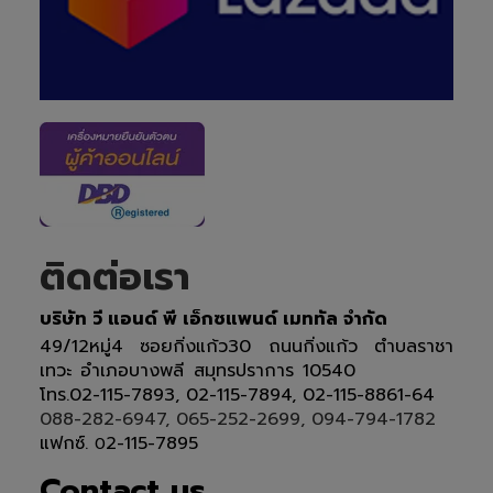
ติดต่อเรา
บริษัท วี แอนด์ พี เอ็กซแพนด์ เมททัล จำกัด
49/12หมู่4 ซอยกิ่งแก้ว30 ถนนกิ่งแก้ว ตำบลราชา
เทวะ อำเภอบางพลี สมุทรปราการ 10540
โทร.02-115-7893, 02-115-7894, 02-115-8861-64
088-282-6947, 065-252-2699, 094-794-1782
แฟกซ์.
2-115-7895
0
Contact us