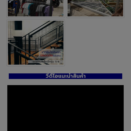
วีดีโอแนะนำสินค้า