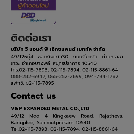
ติดต่อเรา
บริษัท วี แอนด์ พี เอ็กซแพนด์ เมททัล จำกัด
49/12หมู่4 ซอยกิ่งแก้ว30 ถนนกิ่งแก้ว ตำบลราชา
เทวะ อำเภอบางพลี สมุทรปราการ 10540
โทร.02-115-7893, 02-115-7894, 02-115-8861-64
088-282-6947, 065-252-2699, 094-794-1782
แฟกซ์.
2-115-7895
0
Contact us
V&P EXPANDED METAL CO.,LTD.
49/12 Moo 4 Kingkaew Road, Rajatheva,
Bangplee, Sammutprakarn 10540
Tel
.
02-115-7893, 02-115-7894,
02-115-8861-64