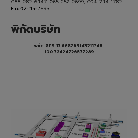
088-282-6947, 065-252-2699
, 094-794-1782
Fax
2-115-7895
.0
พิกัดบริษัท
พิกัด GPS 13.668769143211746,
100.72424726577289