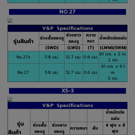
NO.27
V&P Specifications
ช่วงยาว
ความ
ช่วงสั้นของรู
น้ำหนักต่อแผ่น
รุ่นสินค้า
หนา
ของรู
(SWD)
(LWD)
(T)
(LWM)(SWM)
61 cm. x 2 m.
No.27s
5.8 มม.
12.7 มม.
0.6 มม.
2 กก.
61 cm. x 6.1
No.27
5.8 มม.
12.7 มม.
0.6 มม.
m.
5 กก.
XS-3
V&P Specifications
น้ำหนักต่อ
แผ่น
รุ่น
ช่วงสั้น
ช่วงยาว
4 ฟุต x 8
ความหนา
สัน
สินค้า
ฟุต
ของรู
ของรู