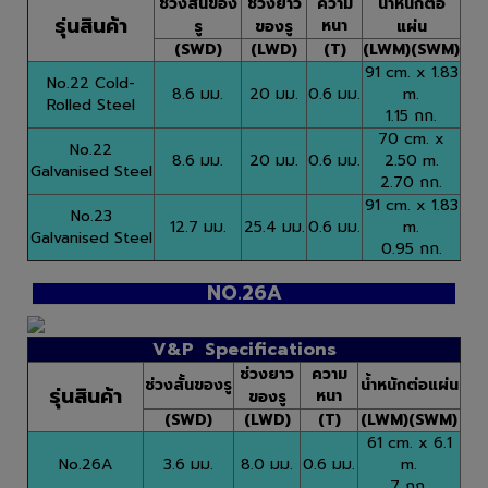
ช่วงสั้นของ
ช่วงยาว
ความ
น้ำหนักต่อ
รุ่นสินค้า
หนา
รู
ของรู
แผ่น
(SWD)
(LWD)
(T)
(LWM)(SWM)
91 cm. x 1.83
No.22 Cold-
8.6 มม.
20 มม.
0.6 มม.
m.
Rolled Steel
1.15 กก.
70 cm. x
No.22
8.6 มม.
20 มม.
0.6 มม.
2.50 m.
Galvanised Steel
2.70 กก.
91 cm. x 1.83
No.23
12.7 มม.
25.4 มม.
0.6 มม.
m.
Galvanised Steel
0.95 กก.
NO.26A
V&P Specifications
ช่วงยาว
ความ
ช่วงสั้นของรู
น้ำหนักต่อแผ่น
รุ่นสินค้า
หนา
ของรู
(SWD)
(LWD)
(T)
(LWM)(SWM)
61 cm. x 6.1
No.26A
3.6 มม.
8.0 มม.
0.6 มม.
m.
7 กก.