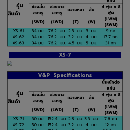
แผ่น
รุ่น
ช่วงสั้น
ช่วงยาว
4 ฟุต x 8
ความหนา
สัน
สินค้า
ฟุต
ของรู
ของรู
(LWM)
(SWD)
(LWD)
(T)
(W)
(SWM)
XS-61
34 มม.
76.2 มม.
2.3 มม.
3 มม.
9 กก.
XS-62
34 มม.
76.2 มม.
3.2 มม.
4 มม.
17.7 กก.
XS-63
34 มม.
76.2 มม.
4.5 มม.
5 มม.
31 กก.
XS-7
V&P Specifications
น้ำหนักต่อ
แผ่น
รุ่น
ช่วงสั้น
ช่วงยาว
4 ฟุต x 8
ความหนา
สัน
สินค้า
ฟุต
ของรู
ของรู
(LWM)
(SWD)
(LWD)
(T)
(W)
(SWM)
XS-71
50 มม.
152.4 มม.
2.3 มม.
3.5 มม.
7.6 กก.
XS-72
50 มม.
152.4 มม.
3.2 มม.
4 มม.
12 กก.