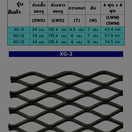
รุ่น
ช่วงสั้น
ช่วงยาว
4 ฟุต x 8
ความหนา
สัน
สินค้า
ฟุต
ของรู
ของรู
(LWM)
(SWD)
(LWD)
(T)
(W)
(SWM)
XG-11
34 มม.
135.4 มม.
4.5 มม.
7 มม.
43.4 กก.
XG-12
34 มม.
135.4 มม.
6 มม.
7 มม.
57.9 กก.
XG-13
34 มม.
135.4 มม.
6 มม.
9 มม.
74.5 กก.
XG-2