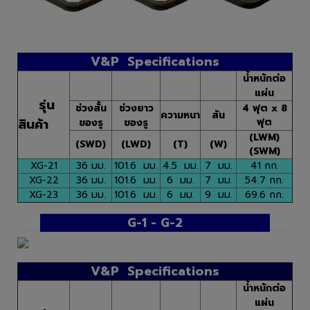
V&P Specifications
น้ำหนักต่อ
แผ่น
รุ่น
ช่วงสั้น
ช่วงยาว
4 ฟุต x 8
ความหนา
สัน
สินค้า
ฟุต
ของรู
ของรู
(LWM)
(SWD)
(LWD)
(T)
(W)
(SWM)
XG-21
36 มม.
101.6 มม.
4.5 มม.
7 มม.
41 กก.
XG-22
36 มม.
101.6 มม.
6 มม.
7 มม.
54.7 กก.
XG-23
36 มม.
101.6 มม.
6 มม.
9 มม.
69.6 กก.
G-1 - G-2
V&P Specifications
น้ำหนักต่อ
แผ่น