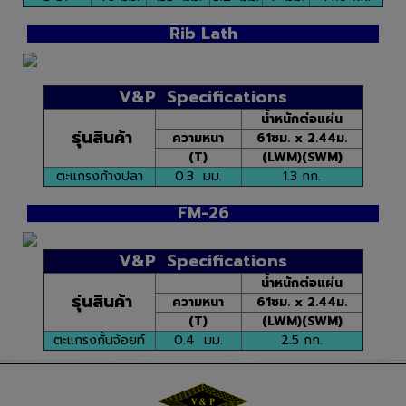
Rib Lath
V&P Specifications
น้ำหนักต่อแผ่น
รุ่นสินค้า
ความหนา
61ซม. x 2.44ม.
(T)
(LWM)(SWM)
ตะแกรงก้างปลา
0.3 มม.
1.3 กก.
FM-26
V&P Specifications
น้ำหนักต่อแผ่น
รุ่นสินค้า
ความหนา
61ซม. x 2.44ม.
(T)
(LWM)(SWM)
ตะแกรงกั้นจ้อยท์
0.4 มม.
2.5 กก.