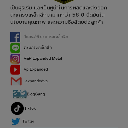
เป็นผู้ริเริ่ม และเป็นผู้นำในการผลิตและส่งออก
ตะแกรงเหล็กฉีกมามากกว่า 58 ปี ยึดมั่นใน
นโยบายคุณภาพ และความซื่อสัตย์ต่อลูกค้า
วีแอนด์พี ตะแกรงเหล็กฉีก
ตะแกรงเหล็กฉีก
V&P Expanded Metal
Vp Expanded
expandedvp
BlogGang
TikTok
Twitter