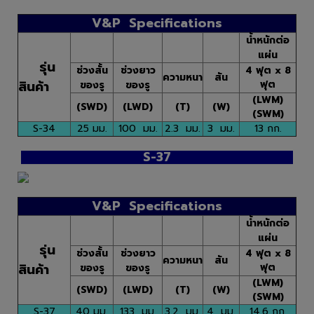
V&P Specifications
น้ำหนักต่อ
แผ่น
รุ่น
ช่วงสั้น
ช่วงยาว
4 ฟุต x 8
ความหนา
สัน
สินค้า
ฟุต
ของรู
ของรู
(LWM)
(SWD)
(LWD)
(T)
(W)
(SWM)
S-34
25 มม.
100 มม.
2.3 มม.
3 มม.
13 กก.
S-37
V&P Specifications
น้ำหนักต่อ
แผ่น
รุ่น
ช่วงสั้น
ช่วงยาว
4 ฟุต x 8
ความหนา
สัน
สินค้า
ฟุต
ของรู
ของรู
(LWM)
(SWD)
(LWD)
(T)
(W)
(SWM)
S-37
40 มม.
133 มม.
3.2 มม.
4 มม.
14.6 กก.