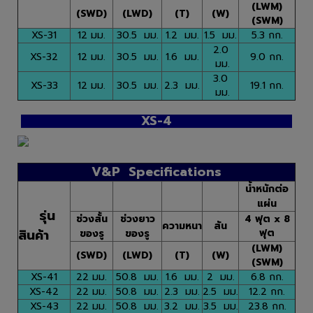
(LWM)
(SWD)
(LWD)
(T)
(W)
(SWM)
XS-31
12 มม.
30.5 มม.
1.2 มม.
1.5 มม.
5.3 กก.
2.0
XS-32
12 มม.
30.5 มม.
1.6 มม.
9.0 กก.
มม.
3.0
XS-33
12 มม.
30.5 มม.
2.3 มม.
19.1 กก.
มม.
XS-4
V&P Specifications
น้ำหนักต่อ
แผ่น
รุ่น
ช่วงสั้น
ช่วงยาว
4 ฟุต x 8
ความหนา
สัน
สินค้า
ฟุต
ของรู
ของรู
(LWM)
(SWD)
(LWD)
(T)
(W)
(SWM)
XS-41
22 มม.
50.8 มม.
1.6 มม.
2 มม.
6.8 กก.
XS-42
22 มม.
50.8 มม.
2.3 มม.
2.5 มม.
12.2 กก.
XS-43
22 มม.
50.8 มม.
3.2 มม.
3.5 มม.
23.8 กก.