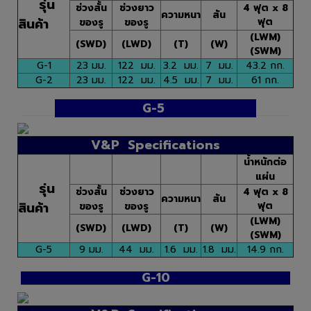
รุ่น
ช่วงสั้น
ช่วงยาว
4 ฟุต x 8
ความหนา
สัน
สินค้า
ฟุต
ของรู
ของรู
(LWM)
(SWD)
(LWD)
(T)
(W)
(SWM)
G-1
23 มม.
122 มม.
3.2 มม.
7 มม.
43.2 กก.
G-2
23 มม.
122 มม.
4.5 มม.
7 มม.
61 กก.
G-5
V&P Specifications
น้ำหนักต่อ
แผ่น
รุ่น
ช่วงสั้น
ช่วงยาว
4 ฟุต x 8
ความหนา
สัน
สินค้า
ฟุต
ของรู
ของรู
(LWM)
(SWD)
(LWD)
(T)
(W)
(SWM)
G-5
9 มม.
44 มม.
1.6 มม.
1.8 มม.
14.9 กก.
G-10