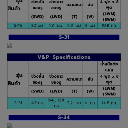
รุ่น
ช่วงสั้น
ช่วงยาว
4 ฟุต x 8
ความหนา
สัน
สินค้า
ฟุต
ของรู
ของรู
(LWM)
(SWD)
(LWD)
(T)
(W)
(SWM)
S-18
30 มม.
151 มม.
2.3 มม.
3 มม.
10.8 กก.
S-31
V&P Specifications
น้ำหนักต่อ
แผ่น
รุ่น
ช่วงสั้น
ช่วงยาว
4 ฟุต x 8
ความหนา
สัน
สินค้า
ฟุต
ของรู
ของรู
(LWM)
(SWD)
(LWD)
(T)
(W)
(SWM)
64 , 128
S-31
42 มม.
3.2 มม.
4 มม.
14.8 กก.
มม.
S-34