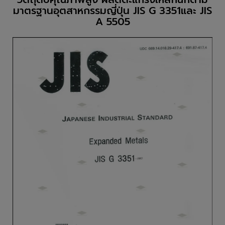
มาตรฐานอุตสาหกรรมญี่ปุ่น JIS G 3351และ JIS
A 5505