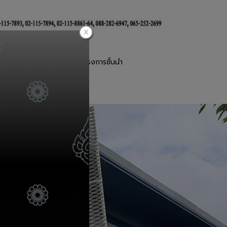
านตะแกรงเหล็กฉีก
โครงการชั้นนำ